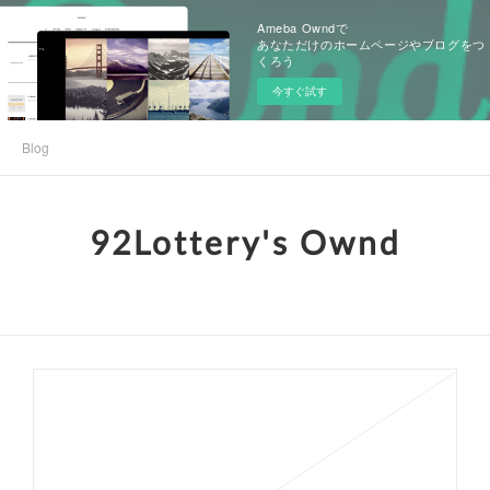
Ameba Owndで
あなただけのホームページやブログをつ
くろう
今すぐ試す
Blog
92Lottery's Ownd